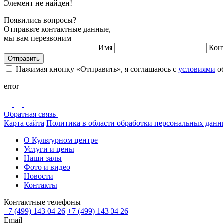
Элемент не найден!
Появились вопросы?
Отправьте контактные данные,
мы вам перезвоним
Имя
Кон
Отправить
Нажимая кнопку «Отправить», я соглашаюсь с
условиями
об
error
Обратная связь
Карта сайта
Политика в области обработки персональных дан
О Культурном центре
Услуги и цены
Наши залы
Фото и видео
Новости
Контакты
Контактные телефоны
+7 (499) 143 04 26
+7 (499) 143 04 26
Email