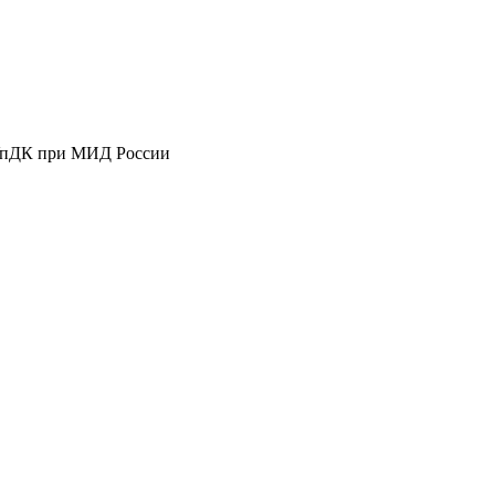
вУпДК при МИД России