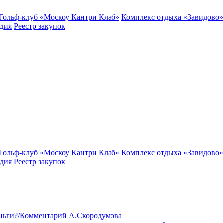
Гольф-клуб «Москоу Кантри Клаб»
Комплекс отдыха «Завидово»
едия
Реестр закупок
Гольф-клуб «Москоу Кантри Клаб»
Комплекс отдыха «Завидово»
едия
Реестр закупок
деньги?/Комментарий А.Скородумова