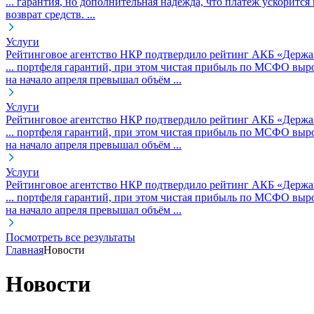
...
гарантия
, но дополнительная надежда, что платеж ускорится
возврат средств. ...
Услуги
Рейтинговое агентство НКР подтвердило рейтинг АКБ «Держа
... портфеля гарантий, при этом чистая прибыль по МСФО вы
на начало апреля превышал объём ...
Услуги
Рейтинговое агентство НКР подтвердило рейтинг АКБ «Держа
... портфеля гарантий, при этом чистая прибыль по МСФО вы
на начало апреля превышал объём ...
Услуги
Рейтинговое агентство НКР подтвердило рейтинг АКБ «Держа
... портфеля гарантий, при этом чистая прибыль по МСФО вы
на начало апреля превышал объём ...
Посмотреть все результаты
Главная
Новости
Новости