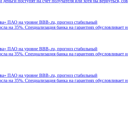
 и деньги поступят на счет получателя или хотя бы вернуться, с
ва» ПАО на уровне BBB-.ru, прогноз стабильный
росла на 35%. Специализация банка на гарантиях обусловливае
ва» ПАО на уровне BBB-.ru, прогноз стабильный
росла на 35%. Специализация банка на гарантиях обусловливае
ва» ПАО на уровне BBB-.ru, прогноз стабильный
росла на 35%. Специализация банка на гарантиях обусловливае