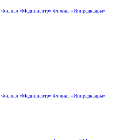
Филиал «Мединцентр»
Филиал «Инпредкадры»
Филиал «Мединцентр»
Филиал «Инпредкадры»